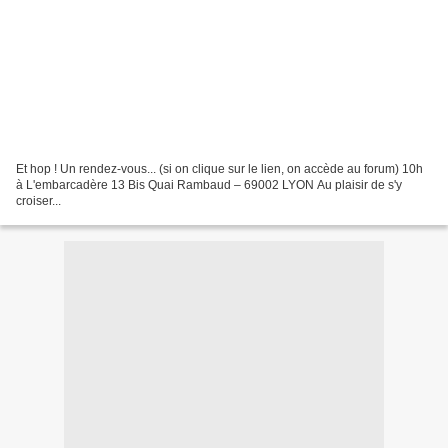
Et hop ! Un rendez-vous... (si on clique sur le lien, on accède au forum) 10h
à L'embarcadère 13 Bis Quai Rambaud – 69002 LYON Au plaisir de s'y
croiser...