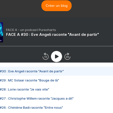
Créer un blog
FACE A - un podcast Purecharts
FACE A #30 : Eve Angeli raconte "Avant de partir"
#30 : Eve Angeli raconte "Avant de partir"
#29 : MC Solaar raconte "Bouge de là"
28 : Lorie raconte "Je vais vite"
#27 : Christophe Willem raconte "Jacques a dit"
#26 : Chimène Badi raconte "Entre nous"